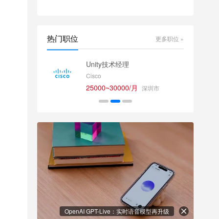
热门职位
更多职位 »
师
Unity技术经理
Cisco
25000~30000/月
深圳市
OpenAI GPT-Live：实时语音模型再升级