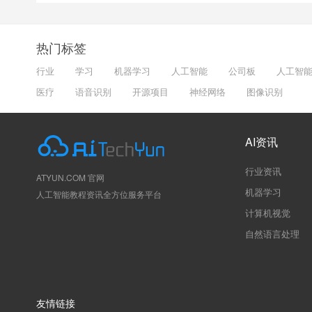
热门标签
行业
学习
机器学习
人工智能
公司板
人工智
医疗
语音识别
开源项目
神经网络
图像识别
AI资讯
行业资讯
ATYUN.COM 官网
机器学习
人工智能教程资讯全方位服务平台
计算机视觉
自然语言处理
友情链接