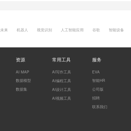
能未来
机器人
视觉识别
人工智能应用
谷歌
智能设备
资源
常用工具
服务
AI MAP
AI写作工具
EVA
数据模型
智能HR
AI编程工具
数据集
公司版
AI设计工具
招聘
AI视频工具
联系我们