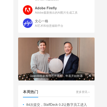
Adobe Firefly
Adobe最新推出的AI图片生成工具
文心一格
AI艺术和创意辅助平台
OpenAI首款推理芯片亮相，年底开始部署
本周热门
更多资讯 »
84次提交，StaffDeck 0.2让数字员工进入