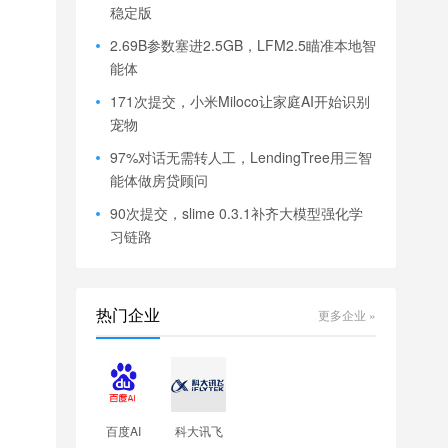
稳定版
2.69B参数塞进2.5GB，LFM2.5瞄准本地智
能体
171次提交，小米Miloco让家庭AI开始识别
宠物
97%对话无需转人工，LendingTree用三智
能体做房贷顾问
90次提交，slime 0.3.1补齐大模型强化学
习链路
热门企业
更多企业 »
百度AI
科大讯飞