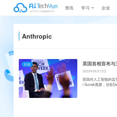
资讯
学习
企业
Anthropic
英国首相宣布与
行业
2023年06月13日
英国对人工智能的监
i Sunak透露，谷歌
供...