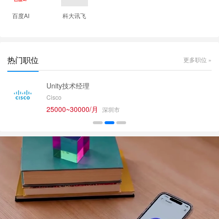
百度AI
科大讯飞
热门职位
更多职位 »
Unity技术经理
Cisco
25000~30000/月
深圳市