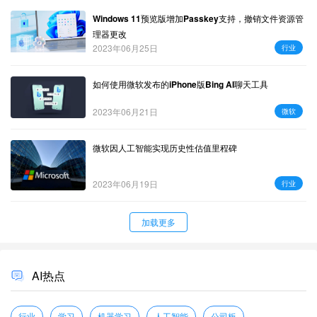
Windows 11预览版增加Passkey支持，撤销文件资源管
理器更改
2023年06月25日
行业
如何使用微软发布的iPhone版Bing AI聊天工具
2023年06月21日
微软
微软因人工智能实现历史性估值里程碑
2023年06月19日
行业
加载更多
AI热点
行业
学习
机器学习
人工智能
公司板