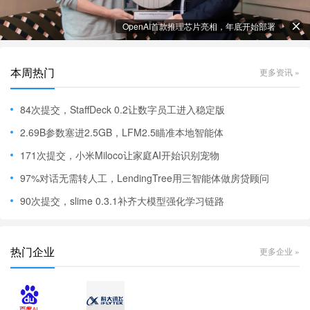
OpenAI首款推理芯片亮相，年底开始部署
本周热门
更多资讯 »
84次提交，StaffDeck 0.2让数字员工进入稳定版
2.69B参数塞进2.5GB，LFM2.5瞄准本地智能体
171次提交，小米Miloco让家庭AI开始识别宠物
97%对话无需转人工，LendingTree用三智能体做房贷顾问
90次提交，slime 0.3.1补齐大模型强化学习链路
热门企业
更多企业 »