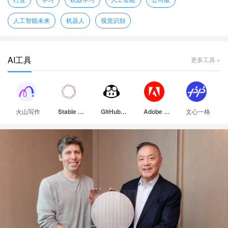
人工智能未来
机器人
视觉识别
AI工具
更多工具 »
火山写作
文心一格
Stable Diffusion
GitHub Copilot
Adobe Firefly