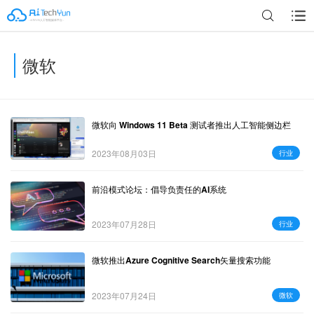
微软
广告
微软向 Windows 11 Beta 测试者推出人工智能侧边栏
2023年08月03日
行业
前沿模式论坛：倡导负责任的AI系统
2023年07月28日
行业
微软推出Azure Cognitive Search矢量搜索功能
2023年07月24日
微软